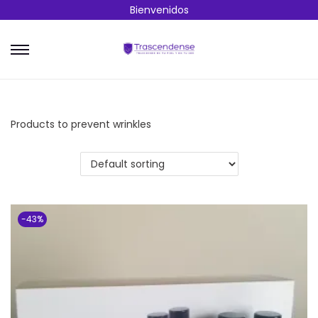
Bienvenidos
Products to prevent wrinkles
-43%