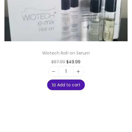
Wiotech Roll-on Serum
$
87.99
$
49.99
Add to cart